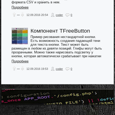
формата CSV и хранить в нем.
Подробнее
—
12.09.2016
20:54
coder
0
Компонент TFreeButton
Пример рисования нестандартной кнопки.
Есть возможность создания падающей тени
для текста кнопки. Текст может быть
размещен в любом из девяти позиций. Глифы могут быть
прозрачными. Можно также нарисовать подсветку у
кнопки, которая автоматически срабатывает при нажатии
Подробнее
—
12.09.2016
19:53
coder
0