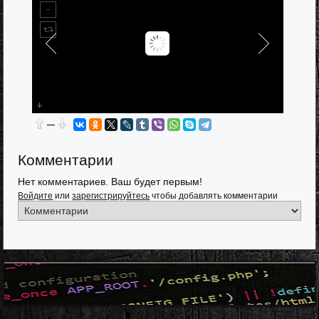
—
Комментарии
Нет комментариев. Ваш будет первым!
Войдите
или
зарегистрируйтесь
чтобы добавлять комментарии