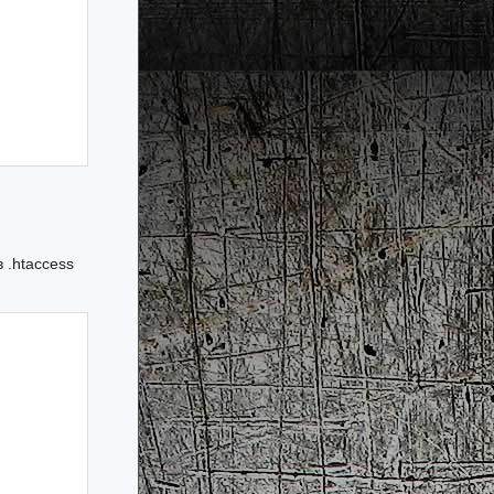
 .htaccess