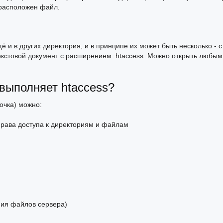
 расположен файл.
ё и в других директория, и в принципе их может быть несколько - с
екстовой документ с расширением .htaccess. Можно открыть любым
выполняет htaccess?
очка) можно:
права доступа к директориям и файлам
ния файлов сервера)