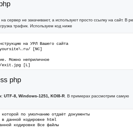
php
на сервер не закачивают, а используют просто ссылку на сайт. В р
грузка трафик. Используем код ниже
нструкцию на УРЛ Вашего сайта
yoursite\.ru/ [NC]
ие. Можно неприличное
/exit.jpg [L]
ss php
к:
UTF-8, Windows-1251, KOI8-R
. В примерах рассмотрим самую
 которой по умолчанию отдаёт документы
 в данной кодировке html
анной кодировке Все файлы