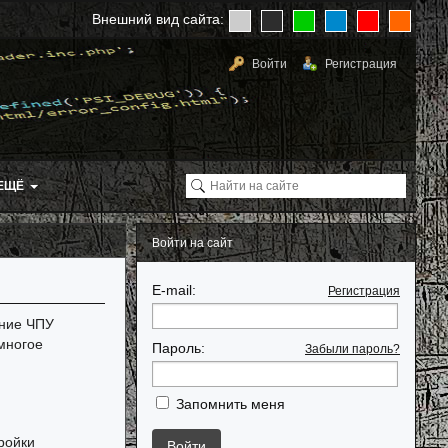
Внешний вид сайта:
Войти
Регистрация
ЕЩЁ
Войти на сайт
E-mail:
Регистрация
ание ЧПУ
многое
Пароль:
Забыли пароль?
Запомнить меня
ройки