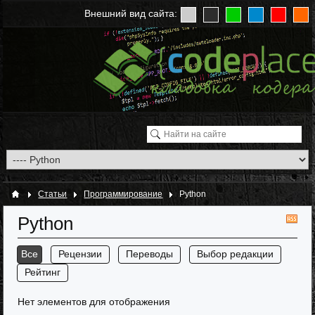
Внешний вид сайта:
Статьи
Программирование
Python
Python
RS
Все
Рецензии
Переводы
Выбор редакции
Рейтинг
Нет элементов для отображения