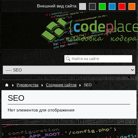
Внешний вид сайта:
Руководства
Создание сайтов
SEO
SEO
Нет элементов для отображения