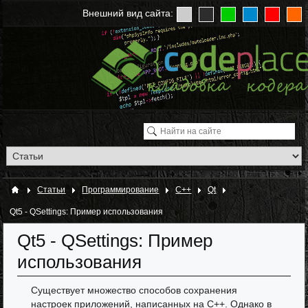
Внешний вид сайта:
Статьи
Программирование
C++
Qt
Qt5 - QSettings: Пример использования
Qt5 - QSettings: Пример
использования
Существует множество способов сохранения
настроек приложений, написанных на C++. Однако в