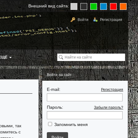
Внешний вид сайта:
Войти
Регистрация
ЕЩЁ
Войти на сайт
E-mail:
Регистрация
Пароль:
Забыли пароль?
Запомнить меня
овыми, так
комитесь с