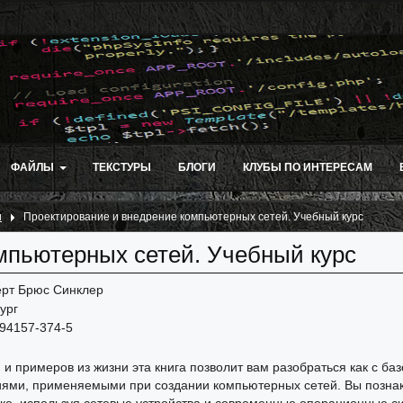
ФАЙЛЫ
ТЕКСТУРЫ
БЛОГИ
КЛУБЫ ПО ИНТЕРЕСАМ
и
Проектирование и внедрение компьютерных сетей. Учебный курс
мпьютерных сетей. Учебный курс
ерт Брюс Синклер
ург
-94157-374-5
и примеров из жизни эта книга позволит вам разобраться как с баз
иями, применяемыми при создании компьютерных сетей. Вы позна