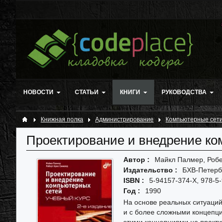
НОВОСТИ
СТАТЬИ
КНИГИ
РУКОВОДСТВА
Книжная полка
Администрирование
Компьютерные сет
Проектирование и внедрение ко
Автор :
Майкл Палмер, Роб
Издательство :
БХВ-Петерб
ISBN :
5-94157-374-X, 978-5
Год :
1990
На основе реальных ситуаций 
и с более сложными концепц