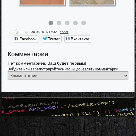
—
30.08.2016
17:32
coder
Facebook
Twitter
Вконтакте
Одноклассники
Google+
Мой мир
Комментарии
Нет комментариев. Ваш будет первым!
Войдите
или
зарегистрируйтесь
чтобы добавлять комментарии