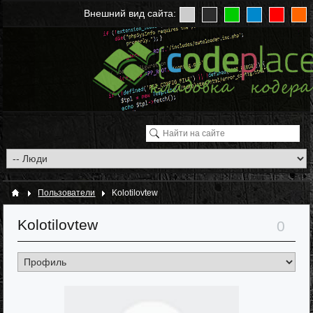
Внешний вид сайта:
Пользователи
Kolotilovtew
Kolotilovtew
0