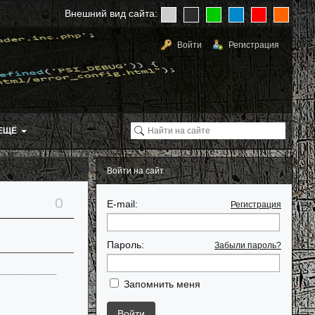
Внешний вид сайта:
Войти
Регистрация
ЕЩЁ
Войти на сайт
0
E-mail:
Регистрация
Пароль:
Забыли пароль?
Запомнить меня