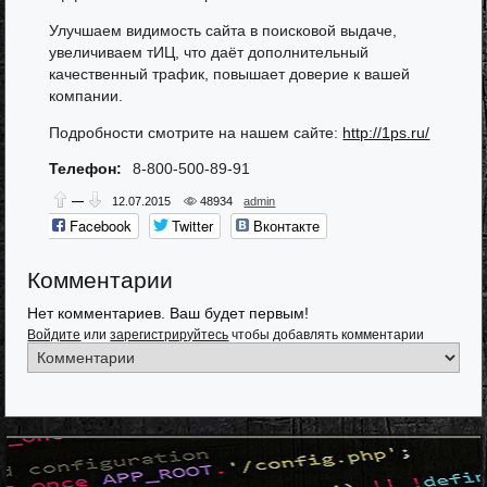
Улучшаем видимость сайта в поисковой выдаче,
увеличиваем тИЦ, что даёт дополнительный
качественный трафик, повышает доверие к вашей
компании.
Подробности смотрите на нашем сайте:
http://1ps.ru/
Телефон:
8-800-500-89-91
—
12.07.2015
48934
admin
Facebook
Twitter
Вконтакте
Одноклассники
Google+
Мой мир
Комментарии
Нет комментариев. Ваш будет первым!
Войдите
или
зарегистрируйтесь
чтобы добавлять комментарии