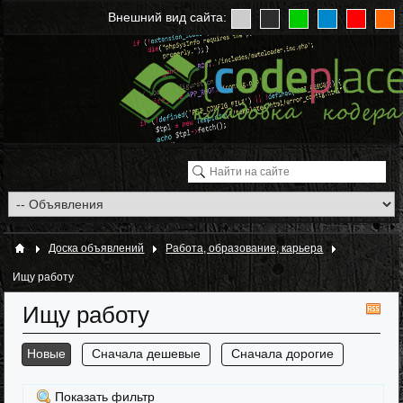
Внешний вид сайта:
Доска объявлений
Работа, образование, карьера
Ищу работу
Ищу работу
RS
Новые
Сначала дешевые
Сначала дорогие
Показать фильтр