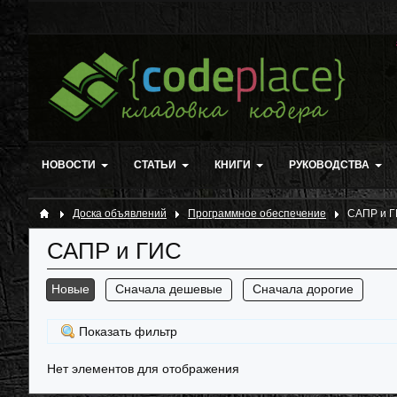
НОВОСТИ
СТАТЬИ
КНИГИ
РУКОВОДСТВА
Доска объявлений
Программное обеспечение
САПР и 
САПР и ГИС
Новые
Сначала дешевые
Сначала дорогие
Показать фильтр
Нет элементов для отображения