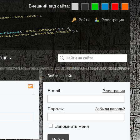
Внешний вид сайта:
Войти
Регистрация
ЕЩЁ
Войти на сайт
RSS
E-mail:
Регистрация
Пароль:
Забыли пароль?
Запомнить меня